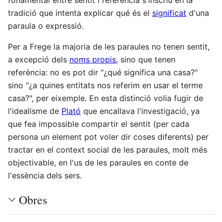
tradició que intenta explicar qué és el
significat
d'una
paraula o expressió.
Per a Frege la majoria de les paraules no tenen sentit,
a excepció dels
noms propis
, sino que tenen
referència: no es pot dir "¿qué significa una casa?"
sino "¿a quines entitats nos referim en usar el terme
casa?", per eixemple. En esta distinció volia fugir de
l'idealisme de
Plató
que encallava l'investigació, ya
que fea impossible compartir el sentit (per cada
persona un element pot voler dir coses diferents) per
tractar en el context social de les paraules, molt més
objectivable, en l'us de les paraules en conte de
l'essència dels sers.
Obres