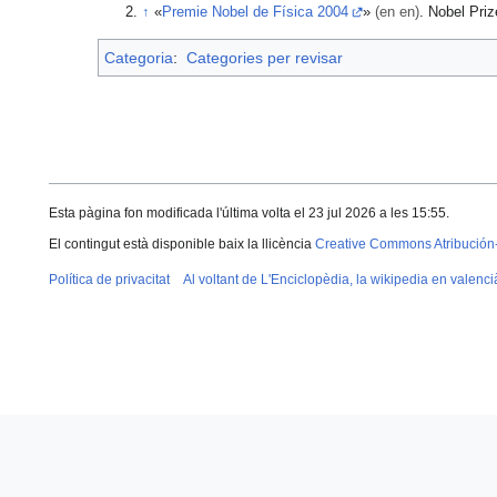
↑
«
Premie Nobel de Física 2004
»
(en en)
. Nobel Priz
Categoria
:
Categories per revisar
Esta pàgina fon modificada l'última volta el 23 jul 2026 a les 15:55.
El contingut està disponible baix la llicència
Creative Commons Atribución
Política de privacitat
Al voltant de L'Enciclopèdia, la wikipedia en valenci