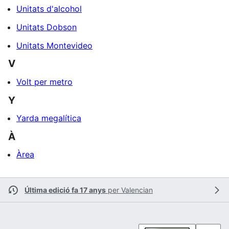
Unitats d'alcohol
Unitats Dobson
Unitats Montevideo
V
Volt per metro
Y
Yarda megalítica
À
Àrea
Última edició fa 17 anys
per
Valencian