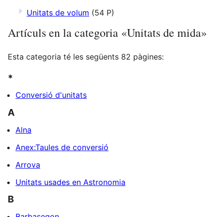
Unitats de volum
(54 P)
Artículs en la categoria «Unitats de mida»
Esta categoria té les següents 82 pàgines:
*
Conversió d'unitats
A
Alna
Anex:Taules de conversió
Arrova
Unitats usades en Astronomia
B
Barbasegon