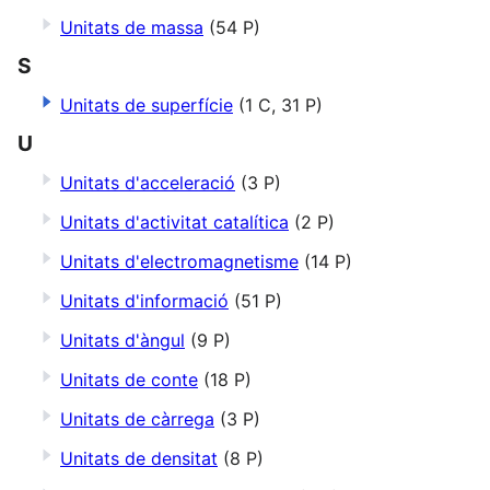
Unitats de massa
(54 P)
S
Unitats de superfície
(1 C, 31 P)
U
Unitats d'acceleració
(3 P)
Unitats d'activitat catalítica
(2 P)
Unitats d'electromagnetisme
(14 P)
Unitats d'informació
(51 P)
Unitats d'àngul
(9 P)
Unitats de conte
(18 P)
Unitats de càrrega
(3 P)
Unitats de densitat
(8 P)