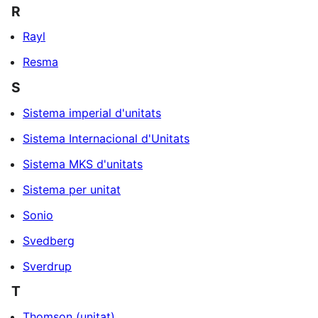
R
Rayl
Resma
S
Sistema imperial d'unitats
Sistema Internacional d'Unitats
Sistema MKS d'unitats
Sistema per unitat
Sonio
Svedberg
Sverdrup
T
Thomson (unitat)