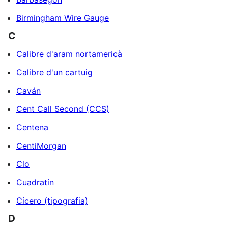
Birmingham Wire Gauge
C
Calibre d'aram nortamericà
Calibre d'un cartuig
Caván
Cent Call Second (CCS)
Centena
CentiMorgan
Clo
Cuadratín
Cícero (tipografia)
D