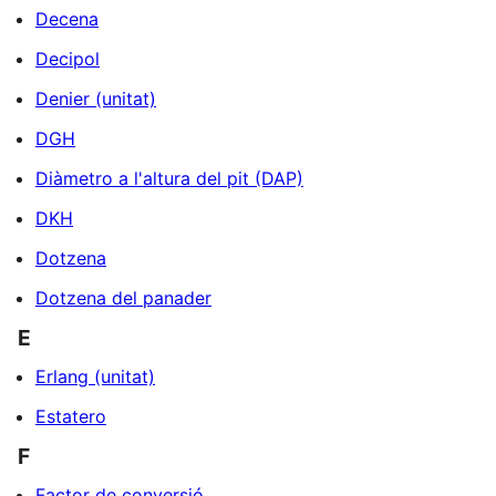
Decena
Decipol
Denier (unitat)
DGH
Diàmetro a l'altura del pit (DAP)
DKH
Dotzena
Dotzena del panader
E
Erlang (unitat)
Estatero
F
Factor de conversió