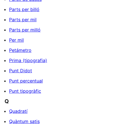
Parts per billó
Parts per mil
Parts per milló
Per mil
Petámetro
Prima (tipografia)
Punt Didot
Punt percentual
Punt tipogràfic
Q
Quadratí
Quàntum satis