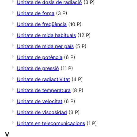
Unitats de dosis de radiació
(3 P)
Unitats de força
(3 P)
Unitats de freqüència
(10 P)
Unitats de mida habituals
(12 P)
Unitats de mida per país
(5 P)
Unitats de potència
(6 P)
Unitats de pressió
(11 P)
Unitats de radiactivitat
(4 P)
Unitats de temperatura
(8 P)
Unitats de velocitat
(6 P)
Unitats de viscosidad
(3 P)
Unitats en telecomunicacions
(1 P)
V