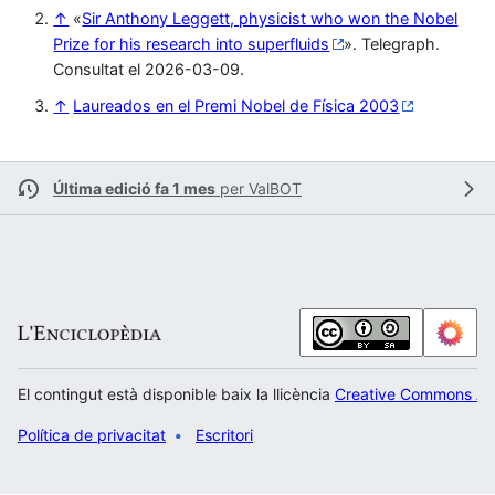
↑
«
Sir Anthony Leggett, physicist who won the Nobel
Prize for his research into superfluids
». Telegraph.
Consultat el 2026-03-09.
↑
Laureados en el Premi Nobel de Física 2003
Última edició fa 1 mes
per
ValBOT
El contingut està disponible baix la llicència
Creative Commons Atr
Política de privacitat
Escritori