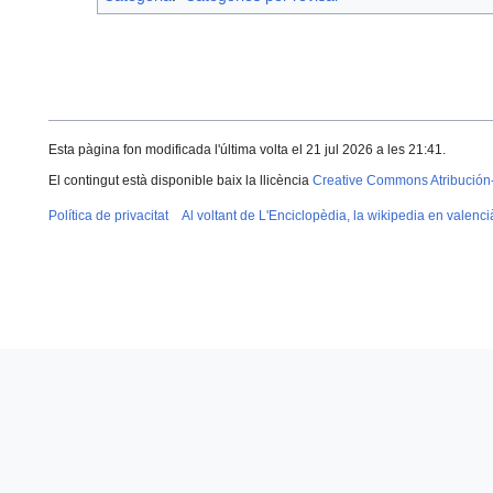
Esta pàgina fon modificada l'última volta el 21 jul 2026 a les 21:41.
El contingut està disponible baix la llicència
Creative Commons Atribución
Política de privacitat
Al voltant de L'Enciclopèdia, la wikipedia en valenci