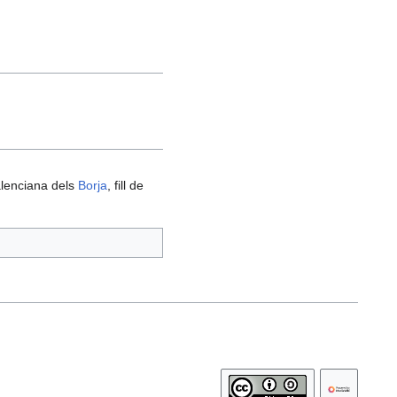
alenciana dels
Borja
, fill de