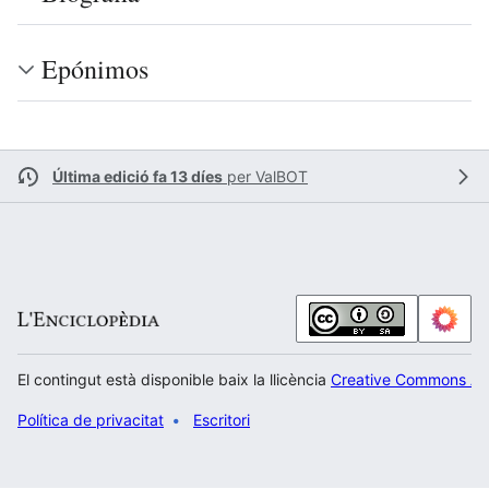
Epónimos
Última edició fa 13 díes
per
ValBOT
El contingut està disponible baix la llicència
Creative Commons Atr
Política de privacitat
Escritori