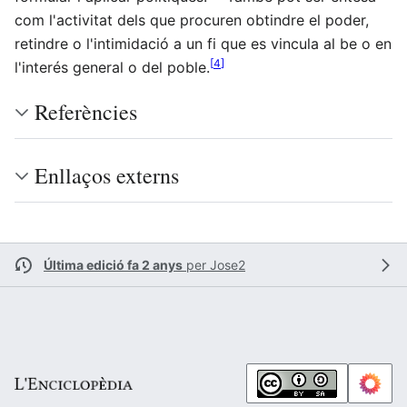
com l'activitat dels que procuren obtindre el poder,
retindre o l'intimidació a un fi que es vincula al be o en
[
4
]
l'interés general o del poble.
Referències
Enllaços externs
Última edició fa 2 anys
per
Jose2