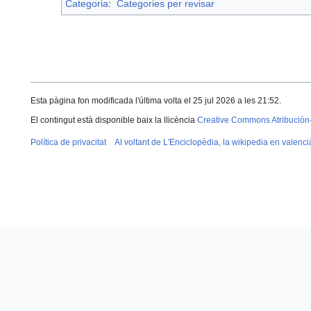
Categoria
:
Categories per revisar
Esta pàgina fon modificada l'última volta el 25 jul 2026 a les 21:52.
El contingut està disponible baix la llicència
Creative Commons Atribución
Política de privacitat
Al voltant de L'Enciclopèdia, la wikipedia en valenci