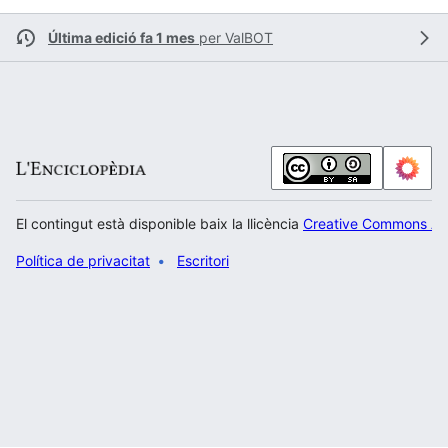
Última edició fa 1 mes
per
ValBOT
El contingut està disponible baix la llicència
Creative Commons Atr
Política de privacitat
Escritori