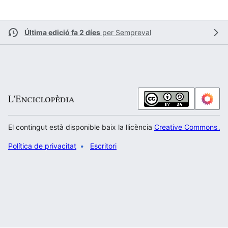
Última edició fa 2 díes
per
Sempreval
El contingut està disponible baix la llicència
Creative Commons Atr
Política de privacitat
Escritori