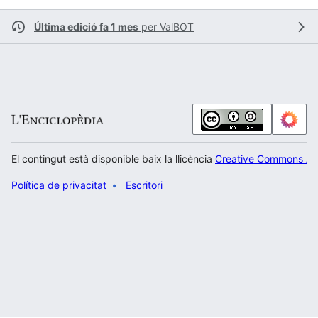
Última edició fa 1 mes
per
ValBOT
El contingut està disponible baix la llicència
Creative Commons Atr
Política de privacitat
Escritori