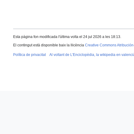
Esta pàgina fon modificada l'última volta el 24 jul 2026 a les 18:13.
El contingut està disponible baix la llicència
Creative Commons Atribución
Política de privacitat
Al voltant de L'Enciclopèdia, la wikipedia en valenci