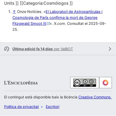
Units ]] [[Categoria:Cosmólogos ]]
↑
Onze Notícies. «
El Laboratori de Astropartículas i
Cosmologia de París confirma la mort de George
Fitzgerald Smoot III
».
X.com
. Consultat el 2025-09-
25.
Última edició fa 14 díes
per
ValBOT
El contingut està disponible baix la llicència
Creative Commons Atr
Política de privacitat
Escritori