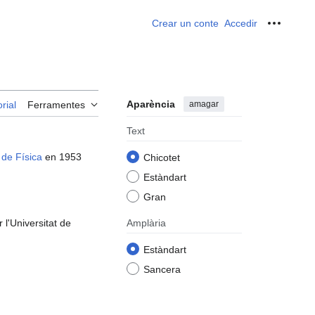
Crear un conte
Accedir
Ferrame
Aparència
amagar
rial
Ferramentes
Text
 de Física
en 1953
Chicotet
Estàndart
Gran
l'Universitat de
Amplària
Estàndart
Sancera