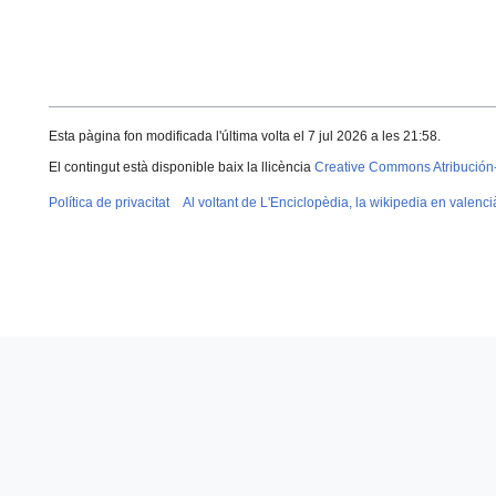
Esta pàgina fon modificada l'última volta el 7 jul 2026 a les 21:58.
El contingut està disponible baix la llicència
Creative Commons Atribución
Política de privacitat
Al voltant de L'Enciclopèdia, la wikipedia en valenci