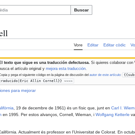
Buscar
ell
Vore
Editar
Editar còdic
Vo
El texto que sigue es una traducción defectuosa.
Si quieres colaborar con 
busca el artículo original y
mejora esta traducción
.
Copia y pega el siguiente código en la página de discusión del
autor de este artículo
:
{{sub
traducido|Eric Allin Cornell}} ~~~~
iones para mejorar
lifòrnia
, 19 de decembre de 1961) és un físic que, junt en
Carl I. Wie
n
en 1995. Per estos alvanços, Cornell, Wieman, i
Wolfgang Ketterle
va
 Califòrnia. Actualment és professor en l'Universitat de Colorat. En octu