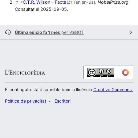
↑
«
C.T.R. Wilson – Facts
»
(en en-us)
.
NobelPrize.org
.
Consultat el 2025-09-05.
Última edició fa 1 mes
per
ValBOT
El contingut està disponible baix la llicència
Creative Commons Atr
Política de privacitat
Escritori