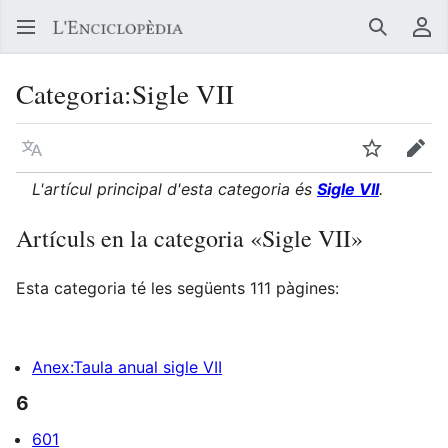
Buscar
Me
Categoria
:
Sigle VII
Llegir en un atre idioma
Vigilar
Edit
L'artícul principal d'esta categoria és
Sigle VII
.
Artículs en la categoria «Sigle VII»
Esta categoria té les següents 111 pàgines:
Anex:Taula anual sigle VII
6
601