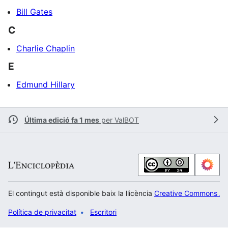
Bill Gates
C
Charlie Chaplin
E
Edmund Hillary
Última edició fa 1 mes
per
ValBOT
El contingut està disponible baix la llicència
Creative Commons Atr
Política de privacitat
Escritori