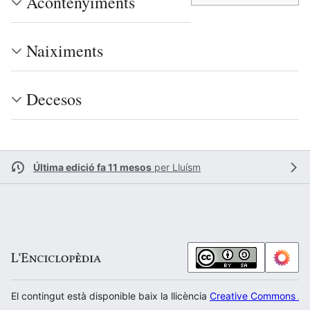
Acontenyiments
Naiximents
Decesos
Última edició fa 11 mesos
per
Lluísm
El contingut està disponible baix la llicència
Creative Commons Atr