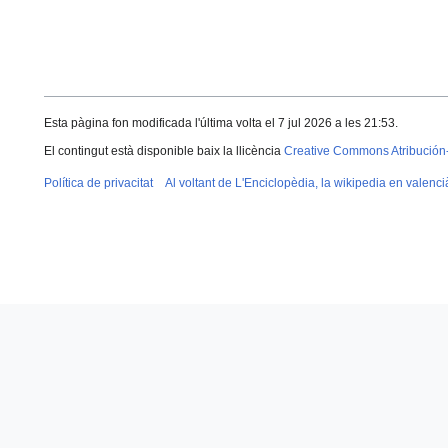
Esta pàgina fon modificada l'última volta el 7 jul 2026 a les 21:53.
El contingut està disponible baix la llicència
Creative Commons Atribución
Política de privacitat
Al voltant de L'Enciclopèdia, la wikipedia en valenci