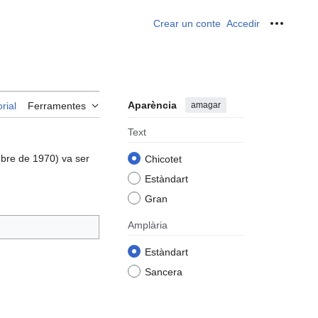
Crear un conte
Accedir
Ferrame
Aparència
amagar
rial
Ferramentes
Text
bre de 1970) va ser
Chicotet
Estàndart
Gran
Amplària
Estàndart
Sancera